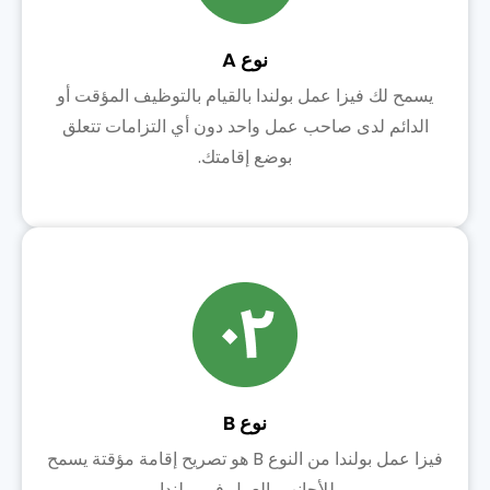
نوع A
يسمح لك فيزا عمل بولندا بالقيام بالتوظيف المؤقت أو
الدائم لدى صاحب عمل واحد دون أي التزامات تتعلق
بوضع إقامتك.
نوع B
فيزا عمل بولندا من النوع B هو تصريح إقامة مؤقتة يسمح
للأجانب بالعمل في بولندا.