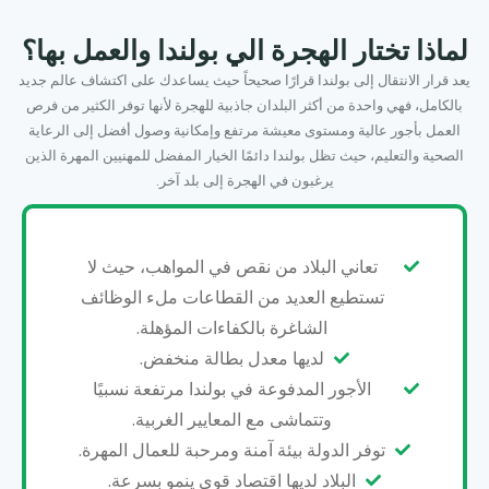
لماذا تختار الهجرة الي بولندا والعمل بها؟
يعد قرار الانتقال إلى بولندا قرارًا صحيحاً حيث يساعدك على اكتشاف عالم جديد
بالكامل، فهي واحدة من أكثر البلدان جاذبية للهجرة لأنها توفر الكثير من فرص
العمل بأجور عالية ومستوى معيشة مرتفع وإمكانية وصول أفضل إلى الرعاية
الصحية والتعليم، حيث تظل بولندا دائمًا الخيار المفضل للمهنيين المهرة الذين
يرغبون في الهجرة إلى بلد آخر.
تعاني البلاد من نقص في المواهب، حيث لا
تستطيع العديد من القطاعات ملء الوظائف
الشاغرة بالكفاءات المؤهلة.
لديها معدل بطالة منخفض.
الأجور المدفوعة في بولندا مرتفعة نسبيًا
وتتماشى مع المعايير الغربية.
توفر الدولة بيئة آمنة ومرحبة للعمال المهرة.
البلاد لديها اقتصاد قوي ينمو بسرعة.