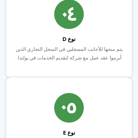
نوع D
يتم منحها للأجانب المسجلين في السجل التجاري الذين
أبرموا عقد عمل مع شركة لتقديم الخدمات في بولندا.
نوع E