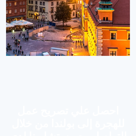
احصل علي تصريح عمل
للهجرة إلى بولندا من خلال