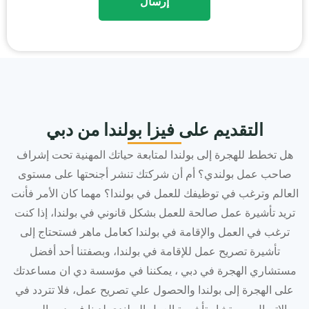
التقديم على فيزا بولندا من دبي
هل تخطط للهجرة إلى بولندا لمتابعة حياتك المهنية تحت إشراف
صاحب عمل بولندي؟ أم أن شركتك تنشر أجنحتها على مستوى
العالم وترغب في توظيفك للعمل في بولندا؟ مهما كان الأمر فأنت
تريد تأشيرة عمل صالحة للعمل بشكل قانوني في بولندا، إذا كنت
ترغب في العمل والإقامة في بولندا كعامل ماهر فستحتاج إلى
تأشيرة تصريح عمل للإقامة في بولندا، وبصفتنا أحد أفضل
مستشاري الهجرة في دبي ، يمكننا في مؤسسة دي ان مساعدتك
على الهجرة إلى بولندا والحصول علي تصريح عمل، فلا تتردد في