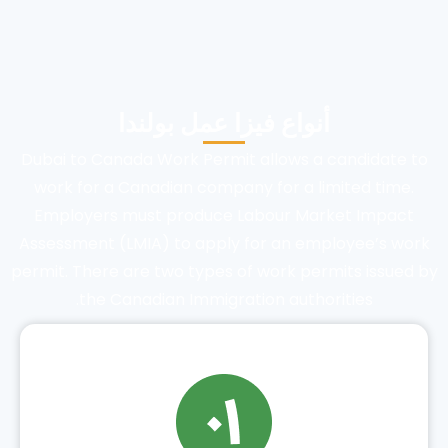
أنواع فيزا عمل بولندا
Dubai to Canada Work Permit allows a candidate to
work for a Canadian company for a limited time.
Employers must produce Labour Market Impact
Assessment (LMIA) to apply for an employee’s work
permit. There are two types of work permits issued by
the Canadian Immigration authorities.