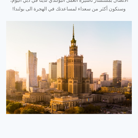
الاتصال بمستشار تأشيرة العمل البولندي لدينا في دبي اليوم،
وسنكون أكثر من سعداء لمساعدتك في الهجرة الى بولندا!