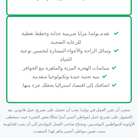
تقدم بولندا مزايا ضريبية جذابة وخطط تغطية
للرعاية الصحية.
وسائل الراحة والأجواء الممتازة لتحسين نوعية
الحياة.
سياسات الهجرة المرنة والماهرة مع الحوافز.
بنية تحتية جيدة وتكنولوجيا متقدمة.
اضافتك إلى اقتصاد استراليا يجعلك جزء منها.
بمجرد أن تقرر العمل في بولندا يجب أن تحصل على تصريح عمل قانوني. يعد
الحصول على تصريح عمل لمواطن أجنبي أمرًا شاقًا بعض الشيء حيث ستعطى
الأولوية للمواطنين البولنديين، ويحتاج صاحب العمل البولندي إلى أن يثبت للحكومة
سبب تعيين مواطن أجنبي ماهر لهذا المنصب.