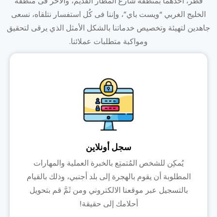
قطر، أحدهما بمنطقة شارع المطار القديم، والآخر فى منطقة
الخليج الغربي “ويست باي”، وإننا فى كُل استفسار نتلقاه، نسعى
جاهدين لتهيئة وتخصيص خدماتنا بالشكل الأمثل الذي يرقى لتحقيق
ومواكبة متطلبات عملائنا.
سجل أونلاين
يُمكِن للشخص المُتمتِع بالخبرة العملية والمهارات
المطلوبة أن يقوم بالهجرة إلى بلد أجنبي، وذلك بالقيام
بالتسجيل عبر موقعنا الالكتروني ومن ثَمَّ قم بتحويل
أحلامك إلى حقيقة!