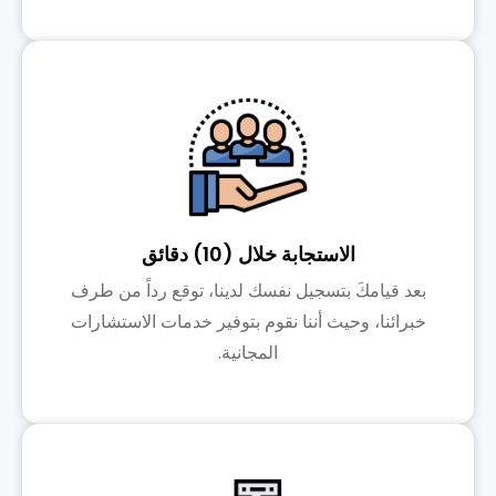
الاستجابة خلال (10) دقائق
بعد قيامكَ بتسجيل نفسك لدينا، توقع رداً من طرف
خبرائنا، وحيث أننا نقوم بتوفير خدمات الاستشارات
المجانية.