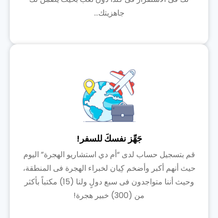
جاهزيتك...
جَهِّز نفسكَ للسفر!
قم بتسجيل حساب لدى “أم دي استشاريو الهجرة” اليوم
حيث أنهم أكبر وأضخم كِيان لخبراء الهجرة فى المنطقة،
وحيث أننا متواجدون فى سبع دولٍ ولنا (15) مكتباً بأكثر
من (300) خبير هجرة!