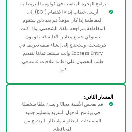
برامج الهجرة المناسبة في كولومبيا البريطانية.
أرسل خطاب إبداء الاهتمام (EOI) إلى
المقاطعة إذا كان مؤهلاً قم بعد ذلن ستقوم
المقاطعة بمراجعة ملفك الشخصي، وإذا كنت
تستوفي جميع معايير الأهلية فسيقومون
بترشيحك، وستحتاج إلى إنشاء ملف تعريف في
Express Entry وأنت مستعد تمامًا لتقديم
طلب للحصول على إقامة علاقات عامة في
كندا.
المسار الثاني:
قم بفحص الأهلية مجانًا وأنشئ ملفًا شخصيًا
في برنامج الدخول السريع وتسليم جميع
المستندات المطلوبة وانتظار الترشيح من
المحافظة.