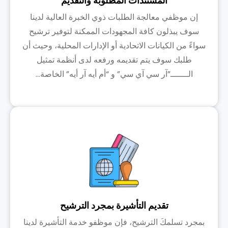
المُستندات المطلوبة والتقديم
إن موظفي معالجة الطلبات ذوي الخبرة العالية لدينا
سوف يبذلون كافة المجهودات الممكنة لتوفير ترشيح
سواءً من الكيانات الاتحادية أو الإدارات المحلية، وحيث أن
طلبك سوف يتم تقديمه ورفعه لدى أنظمة تمثيل
الـــــــ”آر سي آي سي” و “أم أيه آر أيه” الخاصة...
تقديم التأشيرة بمجرد الترشيح
بمجرد تسلمكَ الترشيح، فإن موظفو خدمة التأشيرة لدينا