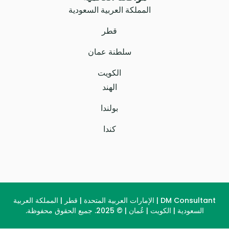
المملكة العربية السعودية
قطر
سلطنة عمان
الكويت
الهند
بولندا
كندا
DM Consultant | الإمارات العربية المتحدة | قطر | المملكة العربية
السعودية | الكويت | عُمان | © 2025. جميع الحقوق محفوظة.