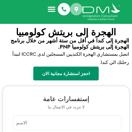
معلومات عنا
أنواع الهجرة
قصص النجاح
الهجرة إلى بريتش كولومبيا
الهجرة إلى كندا في أقل من ستة أشهر من خلال برنامج
الهجرة إلى بريتش كولومبيا PNP.
اتصل بمستشاري الهجرة الكنديين المسجلين لدى ICCRC لتبدأ
رحلتك الي كندا.
احجز استشارة مجانية الان
إستفسارات عامة
لا تتردد في الاتصال بنا