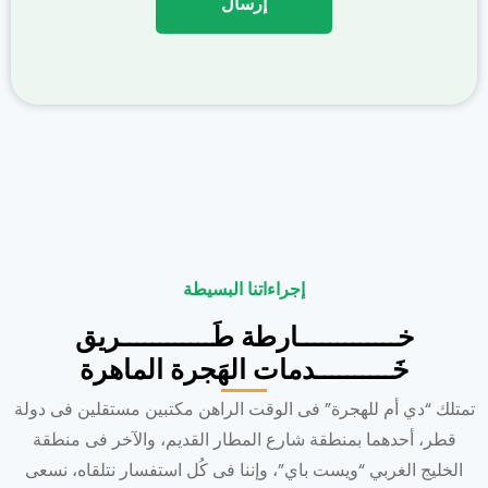
إجراءاتنا البسيطة
خـــــــــــــارطة طَــــــــــــريق
خَــــــــــدمات الهَجرة الماهرة
تمتلك “دي أم للهجرة” فى الوقت الراهن مكتبين مستقلين فى دولة
قطر، أحدهما بمنطقة شارع المطار القديم، والآخر فى منطقة
الخليج الغربي “ويست باي”، وإننا فى كُل استفسار نتلقاه، نسعى