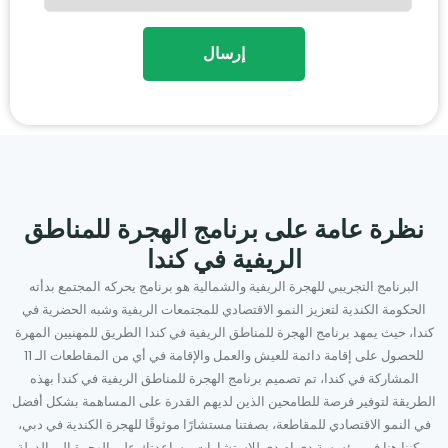
نظرة عامة على برنامج الهجرة للمناطق
الريفية في كندا
البرنامج التجريبي للهجرة الريفية والشمالية هو برنامج يحركه المجتمع بدأته
الحكومة الكندية لتعزيز النمو الاقتصادي للمجتمعات الريفية وشبه الحضرية في
كندا، حيث يمهد برنامج الهجرة للمناطق الريفية في كندا الطريق للمهنيين المهرة
للحصول على إقامة دائمة للعيش والعمل والإقامة في أي من المقاطعات الـ 11
المشاركة في كندا، تم تصميم برنامج الهجرة للمناطق الريفية في كندا بهذه
الطريقة لتوفير فرصة للطامحين الذين لديهم القدرة على المساهمة بشكل أفضل
في النمو الاقتصادي للمقاطعة، بصفتنا مستشارًا موثوقًا للهجرة الكندية في دبي،
يمكننا هنا في مؤسسة دي ام دي للاستشارات مساعدتك على الهجرة إلى الدولة