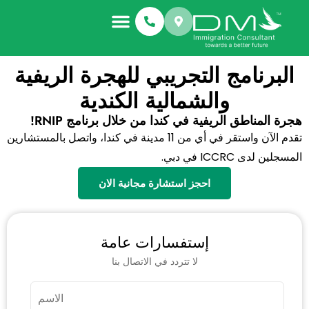
معلومات عنا
أنواع الهجرة
قصص النجاح
البرنامج التجريبي للهجرة الريفية
والشمالية الكندية
هجرة المناطق الريفية في كندا من خلال برنامج RNIP!
تقدم الآن واستقر في أي من 11 مدينة في كندا، واتصل بالمستشارين
المسجلين لدى ICCRC في دبي.
احجز استشارة مجانية الان
إستفسارات عامة
لا تتردد في الاتصال بنا